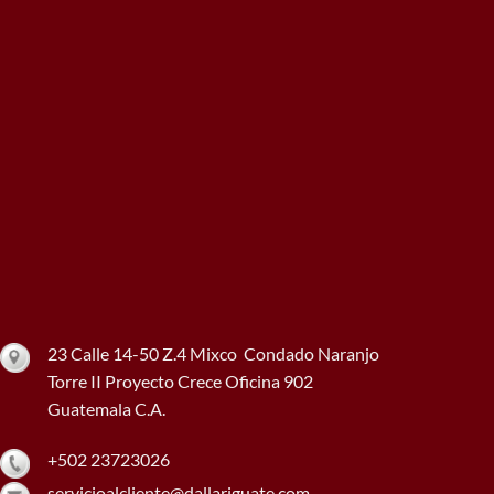
23 Calle 14-50 Z.4 Mixco Condado Naranjo
Torre II Proyecto Crece Oficina 902
Guatemala C.A.
+502 23723026
servicioalcliente@dallariguate.com