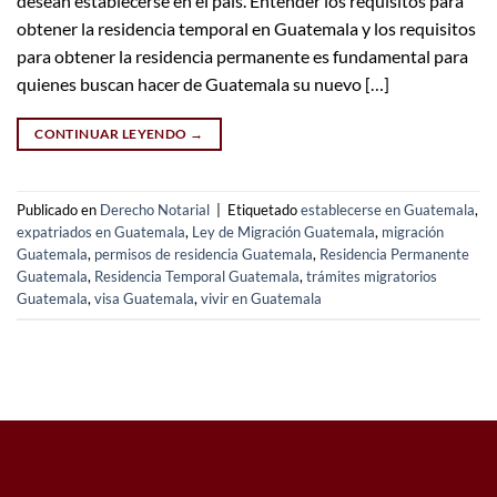
desean establecerse en el país. Entender los requisitos para
obtener la residencia temporal en Guatemala y los requisitos
para obtener la residencia permanente es fundamental para
quienes buscan hacer de Guatemala su nuevo […]
CONTINUAR LEYENDO
→
Publicado en
Derecho Notarial
|
Etiquetado
establecerse en Guatemala
,
expatriados en Guatemala
,
Ley de Migración Guatemala
,
migración
Guatemala
,
permisos de residencia Guatemala
,
Residencia Permanente
Guatemala
,
Residencia Temporal Guatemala
,
trámites migratorios
Guatemala
,
visa Guatemala
,
vivir en Guatemala