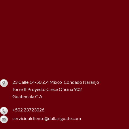
23 Calle 14-50 Z.4 Mixco Condado Naranjo
Torre II Proyecto Crece Oficina 902
Guatemala C.A.
+502 23723026
servicioalcliente@dallariguate.com