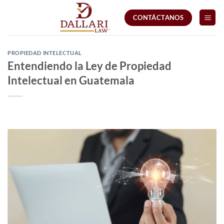
Saltar
CONTÁCTANOS
al
contenido
PROPIEDAD INTELECTUAL
Entendiendo la Ley de Propiedad
Intelectual en Guatemala