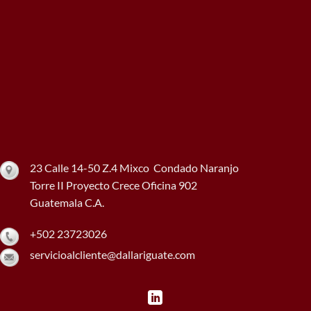
23 Calle 14-50 Z.4 Mixco Condado Naranjo
Torre II Proyecto Crece Oficina 902
Guatemala C.A.
+502 23723026
servicioalcliente@dallariguate.com